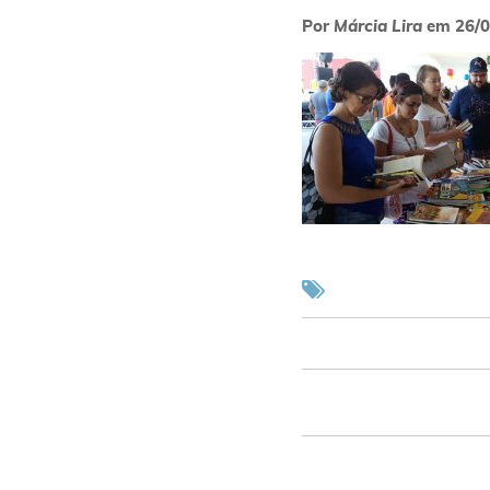
Por
Márcia Lira
em
26/