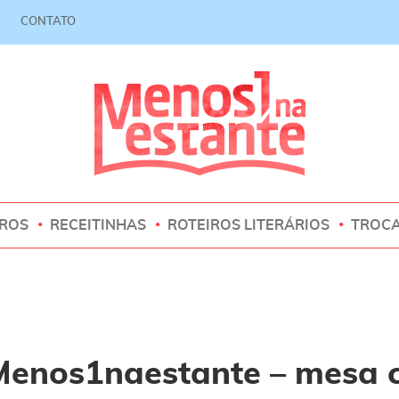
CONTATO
VROS
RECEITINHAS
ROTEIROS LITERÁRIOS
TROC
Menos1naestante – mesa 