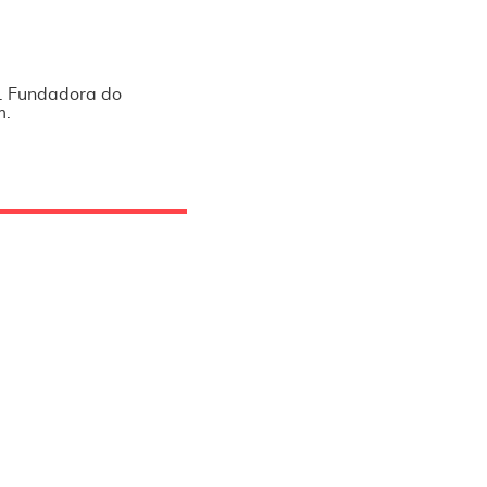
l. Fundadora do
m.