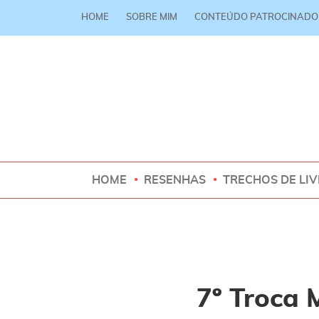
HOME
SOBRE MIM
CONTEÚDO PATROCINADO
HOME
RESENHAS
TRECHOS DE LI
7º Troca 