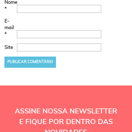
Nome
*
E-
mail
*
Site
ASSINE NOSSA NEWSLETTER
E FIQUE POR DENTRO DAS