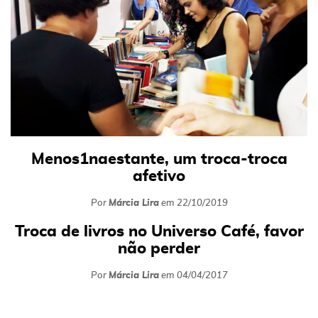
Menos1naestante, um troca-troca
afetivo
Por
Márcia Lira
em
22/10/2019
Troca de livros no Universo Café, favor
não perder
Por
Márcia Lira
em
04/04/2017