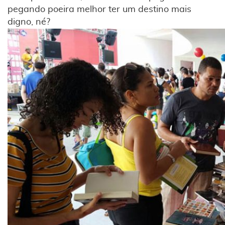
pegando poeira melhor ter um destino mais
digno, né?