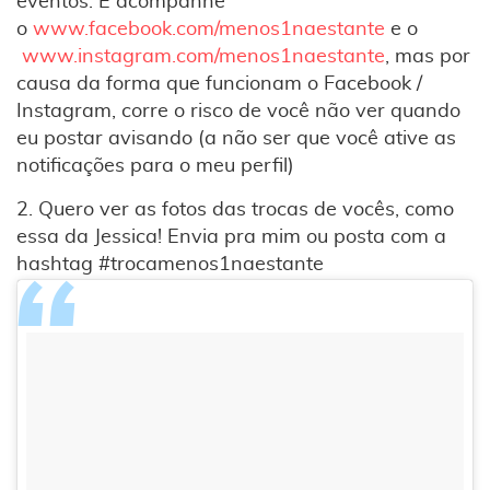
eventos. E acompanhe
o
www.facebook.com/menos1naestan
te
e o
www.instagram.com/menos1naesta
nte
, mas por
causa da forma que funcionam o Facebook /
Instagram, corre o risco de você não ver quando
eu postar avisando (a não ser que você ative as
notificações para o meu perfil)
2. Quero ver as fotos das trocas de vocês, como
essa da Jessica! Envia pra mim ou posta com a
hashtag #trocamenos1naestante