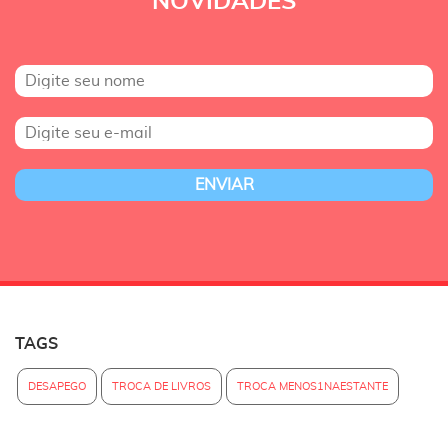
NOVIDADES
TAGS
DESAPEGO
TROCA DE LIVROS
TROCA MENOS1NAESTANTE