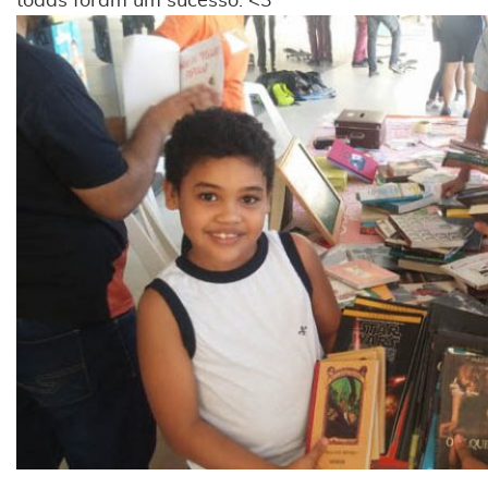
todas foram um sucesso. <3