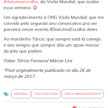
#doeumaescolha
, da Visão Mundial, que acaba
essa semana. 😉
Um agradecimento à ONG Visão Mundial, que me
convida pelo segundo ano consecutivo pra ser
parceira nesse evento #DoeUmaEscolha deles.
Ao maridinho Tárcio, que sempre está lá comigo,
e aos amigos que sempre dão um apoio massa
do jeito que podem.
Fotos: Tárcio Fonseca/ Márcia Lira
*Post originalmente publicado no dia 26 de
março de 2017.
DESAPEGO
TROCA DE LIVROS
TROCA MENOS1NAESTANTE