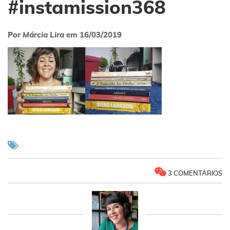
#instamission368
Por
Márcia Lira
em
16/03/2019
3 COMENTÁRIOS