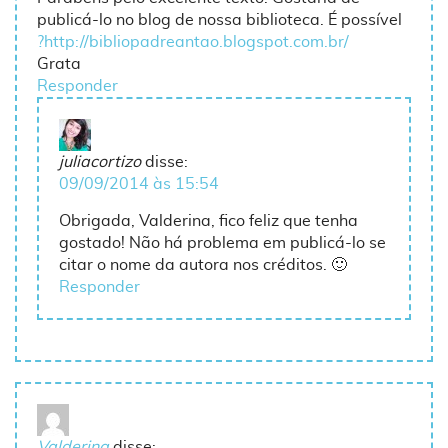
publicá-lo no blog de nossa biblioteca. É possível
?
http://bibliopadreantao.blogspot.com.br/
Grata
Responder
juliacortizo
disse:
09/09/2014 às 15:54
Obrigada, Valderina, fico feliz que tenha
gostado! Não há problema em publicá-lo se
citar o nome da autora nos créditos. 🙂
Responder
Valderina
disse: