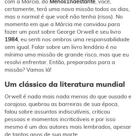
com a Márcia, do
Menos1naestante
, você,
certamente, terá uma nova missão todos os dias,
mas o normal é que você não tenha (risos). No
momento em que a Márcia me convidou para
fazer um post sobre George Orwell e seu livro
1984
, eu senti nos ombros uma responsabilidade
sem igual. Falar sobre um livro lendário é no
mínimo uma missão de grande risco, mas que eu
resolvi enfrentar. Então, preparados para a
missão? Vamos lá!
Um clássico da literatura mundial
Orwell é nada mais nada menos do que ousado e
corajoso, quebrou as barreiras de sua época,
falou sobre assuntos indiscutíveis, criticou
pessoas e momentos incriticáveis e por isso
mesmo é um dos autores mais lembrados, apesar
de tantos anos de sua morte.