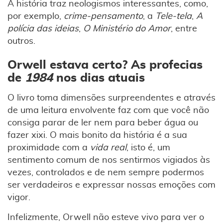
A história traz neologismos interessantes, como,
por exemplo,
crime-pensamento
, a
Tele-tela
,
A
polícia das ideias
,
O Ministério do Amor
, entre
outros.
Orwell estava certo? As profecias
de
1984
nos dias atuais
O livro toma dimensões surpreendentes e através
de uma leitura envolvente faz com que você não
consiga parar de ler nem para beber água ou
fazer xixi. O mais bonito da história é a sua
proximidade com a
vida real
, isto é, um
sentimento comum de nos sentirmos vigiados às
vezes, controlados e de nem sempre podermos
ser verdadeiros e expressar nossas emoções com
vigor.
Infelizmente, Orwell não esteve vivo para ver o