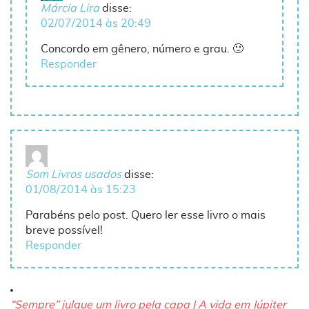
Márcia Lira
disse:
02/07/2014 às 20:49
Concordo em gênero, número e grau. 🙂
Responder
Som Livros usados
disse:
01/08/2014 às 15:23
Parabéns pelo post. Quero ler esse livro o mais
breve possível!
Responder
“Sempre” julgue um livro pela capa | A vida em Júpiter