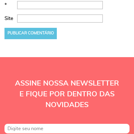
*
Site
ASSINE NOSSA NEWSLETTER
E FIQUE POR DENTRO DAS
NOVIDADES