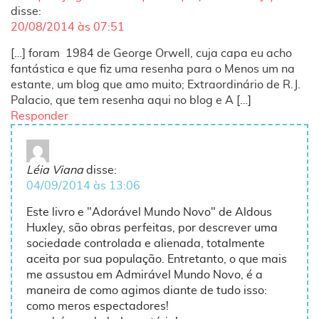
disse:
20/08/2014 às 07:51
[…] foram 1984 de George Orwell, cuja capa eu acho
fantástica e que fiz uma resenha para o Menos um na
estante, um blog que amo muito; Extraordinário de R.J.
Palacio, que tem resenha aqui no blog e A […]
Responder
Léia Viana
disse:
04/09/2014 às 13:06
Este livro e "Adorável Mundo Novo" de Aldous
Huxley, são obras perfeitas, por descrever uma
sociedade controlada e alienada, totalmente
aceita por sua população. Entretanto, o que mais
me assustou em Admirável Mundo Novo, é a
maneira de como agimos diante de tudo isso:
como meros espectadores!