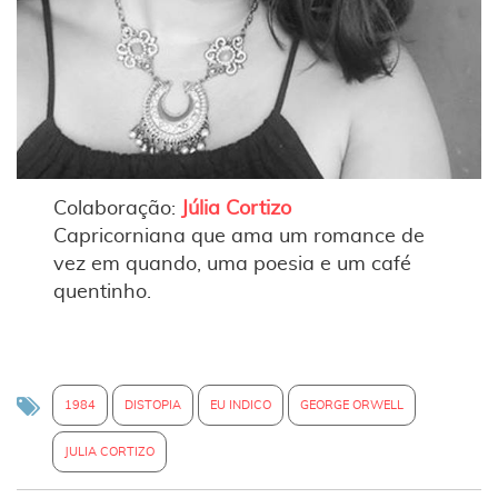
Colaboração:
Júlia Cortizo
Capricorniana que ama um romance de
vez em quando, uma poesia e um café
quentinho.
1984
DISTOPIA
EU INDICO
GEORGE ORWELL
JULIA CORTIZO