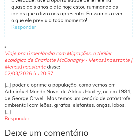
É verdade, tive a oportunidade de ler ele há
quase dois anos e até hoje estou ruminando as
ideias que o livro nos apresenta. Passamos a ver
o que ele previu a todo momento!
Responder
Viaje pra Groenlândia com Migrações, o thriller
ecológico de Charlotte McConaghy - Menos1naestante |
Menos1naestante
disse:
02/03/2026 às 20:57
[…] poder e oprime a população, como vemos em
Admirável Mundo Novo, de Aldous Huxley, ou em 1984,
de George Orwell. Mas temos um cenário de catástrofe
ambiental com leões, girafas, elefantes, onças, lobos,
[…]
Responder
Deixe um comentário