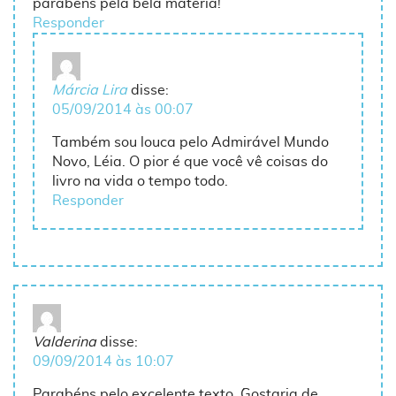
parabéns pela bela matéria!
Responder
Márcia Lira
disse:
05/09/2014 às 00:07
Também sou louca pelo Admirável Mundo
Novo, Léia. O pior é que você vê coisas do
livro na vida o tempo todo.
Responder
Valderina
disse:
09/09/2014 às 10:07
Parabéns pelo excelente texto. ´Gostaria de