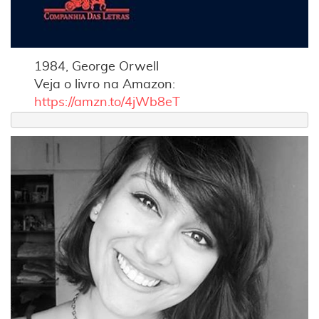
1984, George Orwell
Veja o livro na Amazon:
https://amzn.to/4jWb8eT